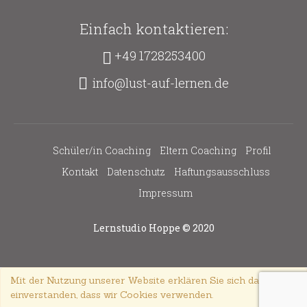
Einfach kontaktieren:
+49 1728253400
info@lust-auf-lernen.de
Schüler/in Coaching
Eltern Coaching
Profil
Kontakt
Datenschutz
Haftungsausschluss
Impressum
Lernstudio Hoppe © 2020
×
Mit der Nutzung unserer Website erklären Sie sich damit
einverstanden, dass wir Cookies verwenden.