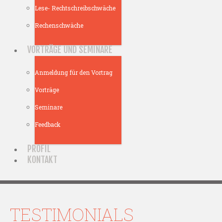
Lese- Rechtschreibschwäche
Rechenschwäche
VORTRÄGE UND SEMINARE
Anmeldung für den Vortrag
Vorträge
Seminare
Feedback
PROFIL
KONTAKT
TESTIMONIALS