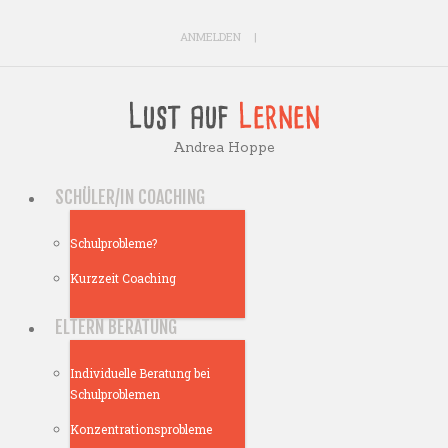
ANMELDEN
Andrea Hoppe
SCHÜLER/IN COACHING
Schulprobleme?
Kurzzeit Coaching
ELTERN BERATUNG
Individuelle Beratung bei
Schulproblemen
Konzentrationsprobleme